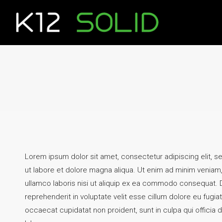
Lorem ipsum dolor sit amet, consectetur adipiscing elit, 
ut labore et dolore magna aliqua. Ut enim ad minim veniam,
ullamco laboris nisi ut aliquip ex ea commodo consequat. Du
reprehenderit in voluptate velit esse cillum dolore eu fugiat
occaecat cupidatat non proident, sunt in culpa qui officia d