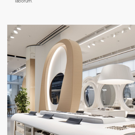
laborum.